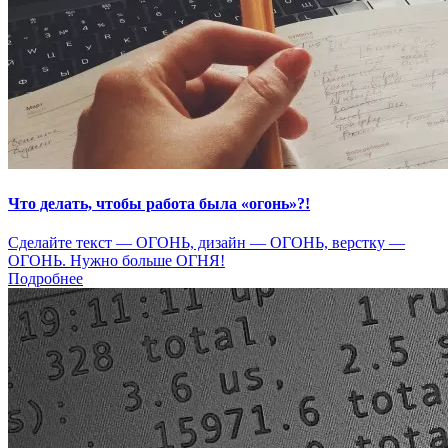
Что делать, чтобы работа была «огонь»?!
Сделайте текст — ОГОНЬ, дизайн — ОГОНЬ, верстку —
ОГОНЬ. Нужно больше ОГНЯ!
Подробнее