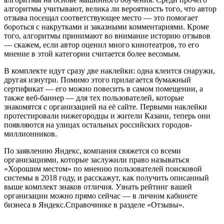
алгоритмы учитывают, велика ли вероятность того, что автор
отзыва посещал соответствующее место — это помогает
бороться с накрутками и заказными комментариями. Кроме
того, алгоритмы принимают во внимание историю отзывов
— скажем, если автор оценил много кинотеатров, то его
мнение в этой категории считается более весомым.
В комплекте идут сразу две наклейки: одна клеится снаружи,
другая изнутри. Помимо этого прилагается бумажный
сертификат — его можно повесить в самом помещении, а
также веб-баннер — для тех пользователей, которые
знакомятся с организацией на её сайте. Первыми наклейки
протестировали нижегородцы и жители Казани, теперь они
появляются на улицах остальных российских городов-
миллионников.
По заявлению Яндекс, компания свяжется со всеми
организациями, которые заслужили право называться
«Хорошим местом» по мнению пользователей поисковой
системы в 2018 году, и расскажут, как получить описанный
выше комплект знаков отличия. Узнать рейтинг вашей
организации можно прямо сейчас — в личном кабинете
бизнеса в Яндекс.Справочнике в разделе «Отзывы».