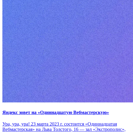
Яндекс зовет на «Одиннадцатую Вебмастерскую»
Ура, ура, ура! 23 марта 2023 г. состоится «Одиннадцатая
Вебмастерская» на Льва Толстого, 16 — зал «Экстрополис»,