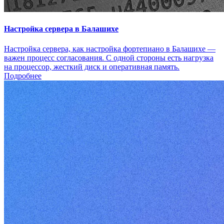
Настройка сервера в Балашихе
Настройка сервера, как настройка фортепиано в Балашихе —
важен процесс согласования. С одной стороны есть нагрузка
на процессор, жесткий диск и оперативная память.
Подробнее