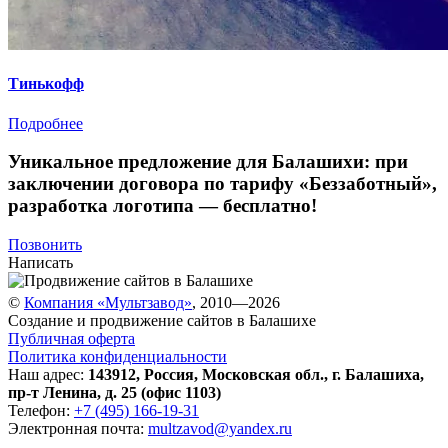
Тинькофф
Подробнее
Уникальное предложение для Балашихи:
при
заключении договора по тарифу «Беззаботный»
,
разработка логотипа — бесплатно!
Позвонить
Написать
©
Компания «Мультзавод»
, 2010—2026
Создание и продвижение сайтов в Балашихе
Публичная оферта
Политика конфиденциальности
Наш адрес:
143912
,
Россия
,
Московская обл.
,
г. Балашиха
,
пр-т Ленина, д. 25 (офис 1103)
Телефон:
+7 (495) 166-19-31
Электронная почта:
multzavod@yandex.ru