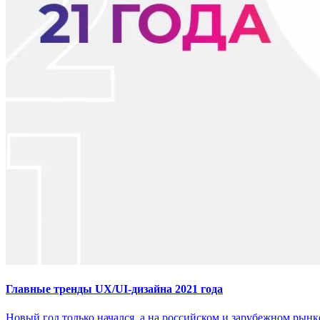
Главные тренды UX/UI-дизайна 2021 года
Новый год только начался, а на российском и зарубежном рынк