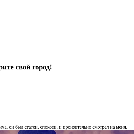
ите свой город!
а, он был статен, спокоен, и пронзительно смотрел на меня.