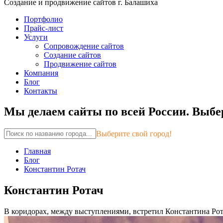
Создание и продвижение сайтов г. Балашиха
Портфолио
Прайс-лист
Услуги
Сопровождение сайтов
Создание сайтов
Продвижение сайтов
Компания
Блог
Контакты
Мы делаем сайты по всей России.
Выбер
Выберите свой город!
Главная
Блог
Константин Ротач
Константин Ротач
В коридорах, между выступлениями, встретил Константина Ротач