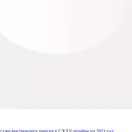
е уже выстроились тренды в UX/UI дизайне на 2021 год.