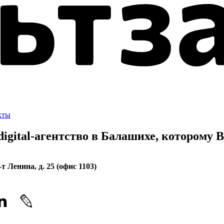
кты
gital-агентство в Балашихе, которому
В
-т Ленина, д. 25 (офис 1103)