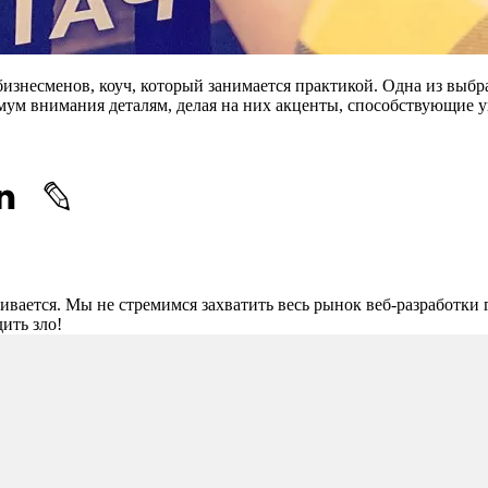
бизнесменов, коуч, который занимается практикой. Одна из вы
имум внимания деталям, делая на них акценты, способствующие 
звивается. Мы не стремимся захватить весь рынок веб-разработки 
ить зло!