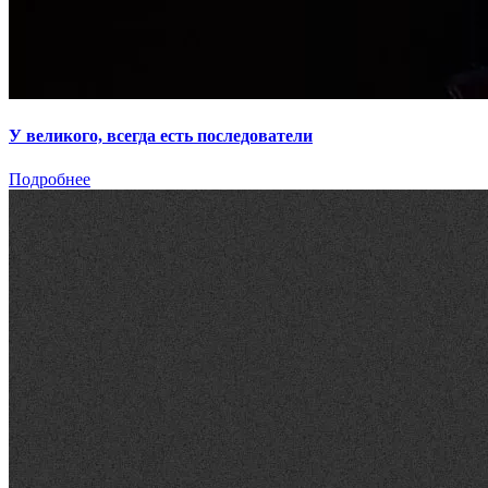
У великого, всегда есть последователи
Подробнее