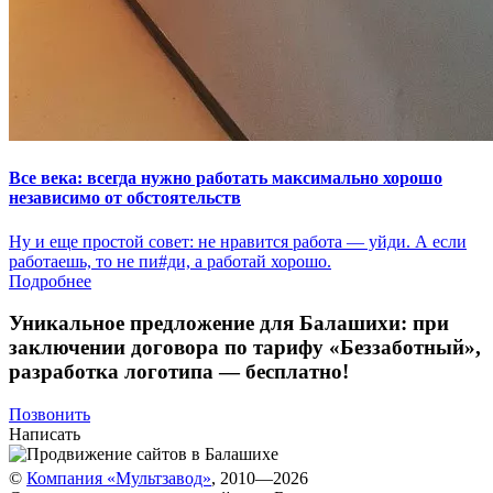
Все века: всегда нужно работать максимально хорошо
независимо от обстоятельств
Ну и еще простой совет: не нравится работа — уйди. А если
работаешь, то не пи#ди, а работай хорошо.
Подробнее
Уникальное предложение для Балашихи:
при
заключении договора по тарифу «Беззаботный»
,
разработка логотипа — бесплатно!
Позвонить
Написать
©
Компания «Мультзавод»
, 2010—2026