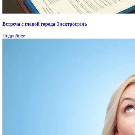
Встреча с главой города Электросталь
Подробнее