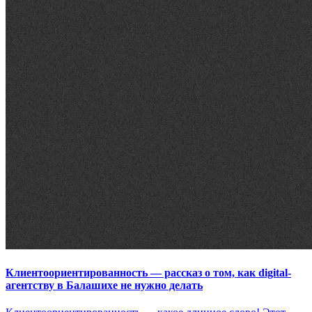
Клиентоориентированность — рассказ о том, как digital-
агентству в Балашихе не нужно делать