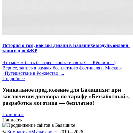
История о том, как мы делали в Балашихе модуль онлайн-
записи для ФКР
Что может быть быстрее скорости света? — Кёрлинг :-)
Вернее, запись в рамках бесплатного фестиваля г. Москвы
«Путешествие в Рождество»...
Подробнее
Уникальное предложение для Балашихи:
при
заключении договора по тарифу «Беззаботный»
,
разработка логотипа — бесплатно!
Позвонить
Написать
©
Компания «Мультзавод»
, 2010—2026