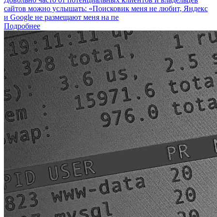
сайтов можно услышать: «Поисковик меня не любит, Яндекс
и Google не размещают меня на пе
Подробнее