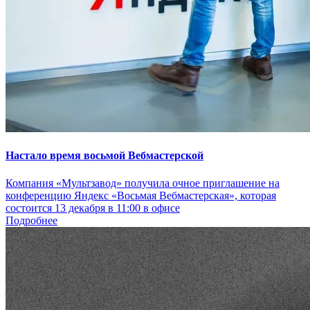
Настало время восьмой Вебмастерской
Компания «Мультзавод» получила очное приглашение на
конференцию Яндекс «Восьмая Вебмастерская», которая
состоится 13 декабря в 11:00 в офисе
Подробнее