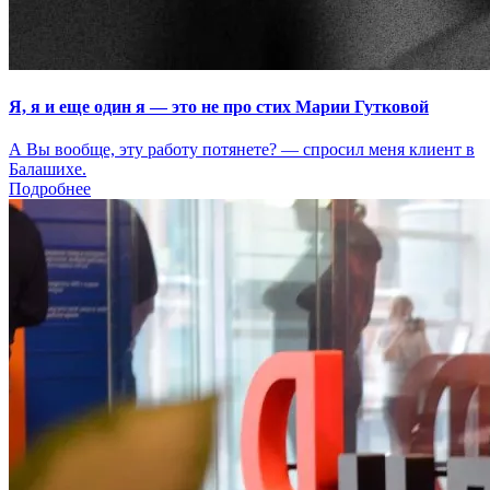
Я, я и еще один я — это не про стих Марии Гутковой
А Вы вообще, эту работу потянете? — спросил меня клиент в
Балашихе.
Подробнее