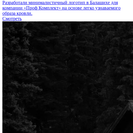
Разработали минималистичный логотип в Балашихе для
компании «Проф Комплект» на основе легко узнаваемого
образа кровли.
Смотреть