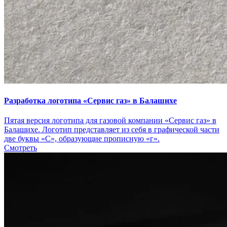
Разработка логотипа «Сервис газ» в Балашихе
Пятая версия логотипа для газовой компании «Сервис газ» в
Балашихе. Логотип представляет из себя в графической части
две буквы «С», образующие прописную «г».
Смотреть