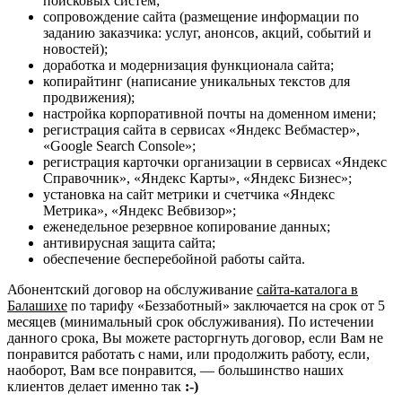
поисковых систем;
сопровождение сайта (размещение информации по
заданию заказчика: услуг, анонсов, акций, событий и
новостей);
доработка и модернизация функционала сайта;
копирайтинг (написание уникальных текстов для
продвижения);
настройка корпоративной почты на доменном имени;
регистрация сайта в сервисах «Яндекс Вебмастер»,
«Google Search Console»;
регистрация карточки организации в сервисах «Яндекс
Справочник», «Яндекс Карты», «Яндекс Бизнес»;
установка на сайт метрики и счетчика «Яндекс
Метрика», «Яндекс Вебвизор»;
еженедельное резервное копирование данных;
антивирусная защита сайта;
обеспечение бесперебойной работы сайта.
Абонентский договор на обслуживание
сайта-каталога в
Балашихе
по тарифу «Беззаботный» заключается на срок от 5
месяцев (минимальный срок обслуживания). По истечении
данного срока, Вы можете расторгнуть договор, если Вам не
понравится работать с нами, или продолжить работу, если,
наоборот, Вам все понравится, — большинство наших
клиентов делает именно так
:-)