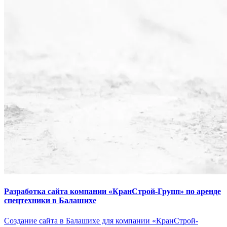
Разработка сайта компании «КранСтрой-Групп» по аренде
спецтехники в Балашихе
Создание сайта в Балашихе для компании «КранСтрой-