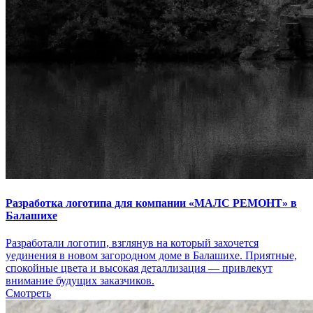
Разработка логотипа для компании «МАЛС РЕМОНТ» в
Балашихе
Разработали логотип, взглянув на который захочется
уединения в новом загородном доме в Балашихе. Приятные,
спокойные цвета и высокая деталлизация — привлекут
внимание будущих заказчиков.
Смотреть