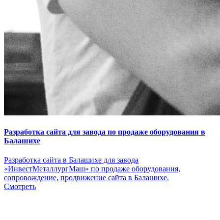
Разработка сайта для завода по продаже оборудования в
Балашихе
Разработка сайта в Балашихе для завода
«ИнвестМеталлургМаш» по продаже оборудования,
сопровождение, продвижение сайта в Балашихе.
Смотреть